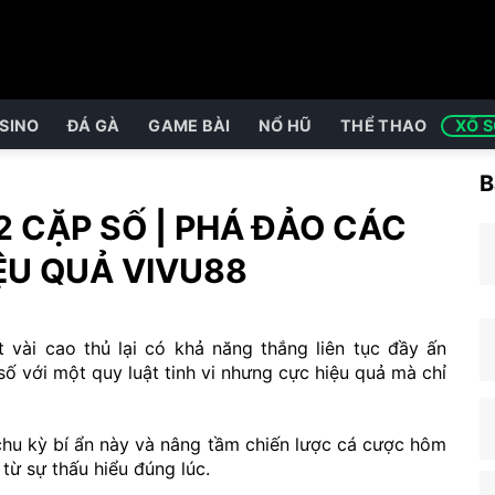
SINO
ĐÁ GÀ
GAME BÀI
NỔ HŨ
THỂ THAO
XỔ 
B
2 CẶP SỐ | PHÁ ĐẢO CÁC
ỆU QUẢ VIVU88
 vài cao thủ lại có khả năng thắng liên tục đầy ấn
số với một quy luật tinh vi nhưng cực hiệu quả mà chỉ
chu kỳ bí ẩn này và nâng tầm chiến lược cá cược hôm
từ sự thấu hiểu đúng lúc.