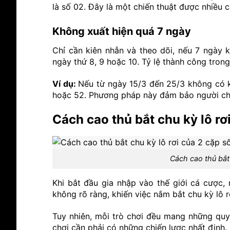
là số 02. Đây là một chiến thuật được nhiều c
Không xuất hiện quá 7 ngày
Chỉ cần kiên nhẫn và theo dõi, nếu 7 ngày 
ngày thứ 8, 9 hoặc 10. Tỷ lệ thành công trong
Ví dụ:
Nếu từ ngày 15/3 đến 25/3 không có kế
hoặc 52. Phương pháp này đảm bảo người chơ
Cách cao thủ bắt chu kỳ lô rơ
Cách cao thủ bắt 
Khi bắt đầu gia nhập vào thế giới cá cược, 
không rõ ràng, khiến việc nắm bắt chu kỳ lô r
Tuy nhiên, mỗi trò chơi đều mang những quy
chơi cần phải có những chiến lược nhất định.