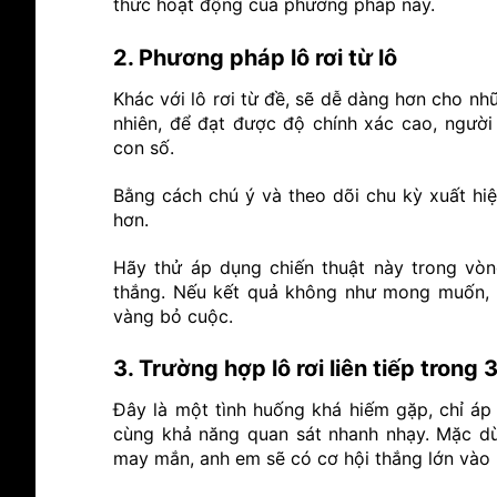
thức hoạt động của phương pháp này.
2. Phương pháp lô rơi từ lô
Khác với lô rơi từ đề, sẽ dễ dàng hơn cho nh
nhiên, để đạt được độ chính xác cao, người
con số.
Bằng cách chú ý và theo dõi chu kỳ xuất hi
hơn.
Hãy thử áp dụng chiến thuật này trong vòng
thắng. Nếu kết quả không như mong muốn, h
vàng bỏ cuộc.
3. Trường hợp lô rơi liên tiếp trong 
Đây là một tình huống khá hiếm gặp, chỉ áp
cùng khả năng quan sát nhanh nhạy. Mặc dù 
may mắn, anh em sẽ có cơ hội thắng lớn vào 