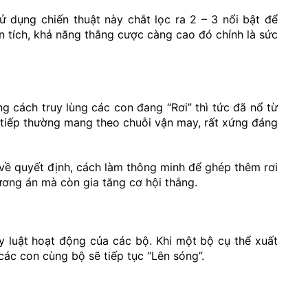
sử dụng chiến thuật này chắt lọc ra 2 – 3 nổi bật để
 tích, khả năng thắng cược càng cao đó chính là sức
g cách truy lùng các con đang “Rơi” thì tức đã nổ từ
n tiếp thường mang theo chuỗi vận may, rất xứng đáng
về quyết định, cách làm thông minh để ghép thêm rơi
ơng án mà còn gia tăng cơ hội thắng.
 luật hoạt động của các bộ. Khi một bộ cụ thể xuất
các con cùng bộ sẽ tiếp tục “Lên sóng”.