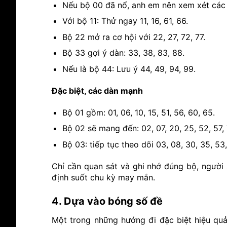
Nếu bộ 00 đã nổ, anh em nên xem xét các c
Với bộ 11: Thử ngay 11, 16, 61, 66.
Bộ 22 mở ra cơ hội với 22, 27, 72, 77.
Bộ 33 gợi ý dàn: 33, 38, 83, 88.
Nếu là bộ 44: Lưu ý 44, 49, 94, 99.
Đặc biệt, các dàn mạnh
Bộ 01 gồm: 01, 06, 10, 15, 51, 56, 60, 65.
Bộ 02 sẽ mang đến: 02, 07, 20, 25, 52, 57, 
Bộ 03: tiếp tục theo dõi 03, 08, 30, 35, 53,
Chỉ cần quan sát và ghi nhớ đúng bộ, ngườ
định suốt chu kỳ may mắn.
4. Dựa vào bóng số đề
Một trong những hướng đi đặc biệt hiệu quả