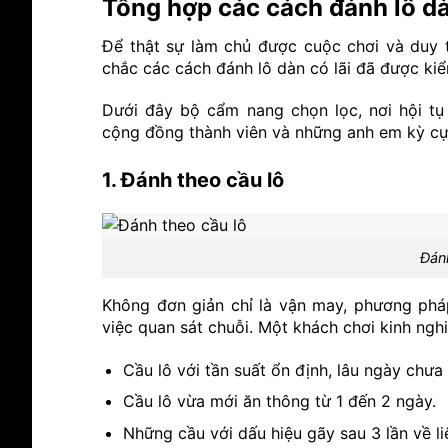
Tổng hợp các cách đánh lô dàn
Để thật sự làm chủ được cuộc chơi và duy 
chắc các cách đánh lô dàn có lãi đã được ki
Dưới đây bộ cẩm nang chọn lọc, nơi hội tụ
cộng đồng thành viên và những anh em kỳ cự
1. Đánh theo cầu lô
Đán
Không đơn giản chỉ là vận may, phương pháp
việc quan sát chuỗi. Một khách chơi kinh ngh
Cầu lô với tần suất ổn định, lâu ngày chưa
Cầu lô vừa mới ăn thông từ 1 đến 2 ngày.
Những cầu với dấu hiệu gãy sau 3 lần về liê