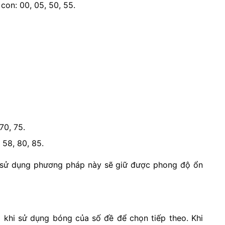
on: 00, 05, 50, 55.
70, 75.
 58, 80, 85.
i sử dụng phương pháp này sẽ giữ được phong độ ổn
 khi sử dụng bóng của số đề để chọn tiếp theo. Khi