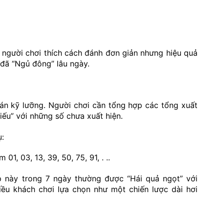
 người chơi thích cách đánh đơn giản nhưng hiệu quả
 đã “Ngủ đông” lâu ngày.
toán kỹ lưỡng. Người chơi cần tổng hợp các tổng xuất
iếu” với những số chưa xuất hiện.
ụ:
01, 03, 13, 39, 50, 75, 91, . ..
p này trong 7 ngày thường được “Hái quả ngọt” với
hiều khách chơi lựa chọn như một chiến lược dài hơi