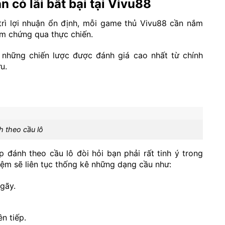
 có lãi bất bại tại Vivu88
trì lợi nhuận ổn định, mỗi game thủ Vivu88 cần nắm
ểm chứng qua thực chiến.
 những chiến lược được đánh giá cao nhất từ chính
u.
h theo cầu lô
 đánh theo cầu lô đòi hỏi bạn phải rất tinh ý trong
iệm sẽ liên tục thống kê những dạng cầu như:
 gãy.
n tiếp.