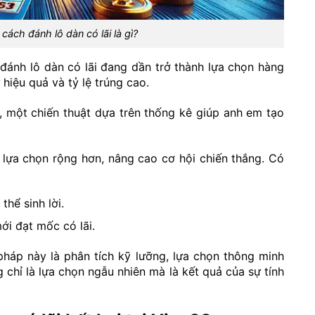
cách đánh lô dàn có lãi là gì?
 đánh lô dàn có lãi đang dần trở thành lựa chọn hàng
hiệu quả và tỷ lệ trúng cao.
, một chiến thuật dựa trên thống kê giúp anh em tạo
 lựa chọn rộng hơn, nâng cao cơ hội chiến thắng. Có
thể sinh lời.
ới đạt mốc có lãi.
háp này là phân tích kỹ lưỡng, lựa chọn thông minh
chỉ là lựa chọn ngẫu nhiên mà là kết quả của sự tính