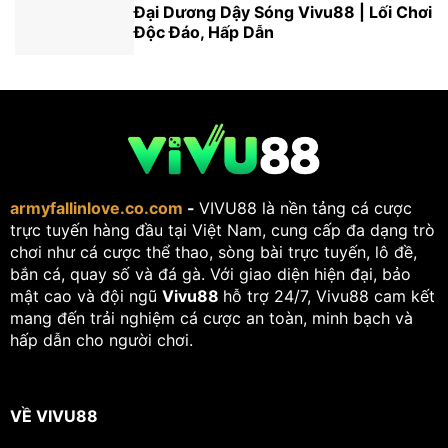
Đại Dương Dậy Sóng Vivu88 | Lối Chơi
Độc Đáo, Hấp Dẫn
armyfallinlove.co.com
-
VIVU88 là nền tảng cá cược
trực tuyến hàng đầu tại Việt Nam, cung cấp đa dạng trò
chơi như cá cược thể thao, sòng bài trực tuyến, lô đề,
bắn cá, quay số và đá gà. Với giao diện hiện đại, bảo
mật cao và đội ngũ
Vivu88
hỗ trợ 24/7, Vivu88 cam kết
mang đến trải nghiệm cá cược an toàn, minh bạch và
hấp dẫn cho người chơi.
VỀ VIVU88