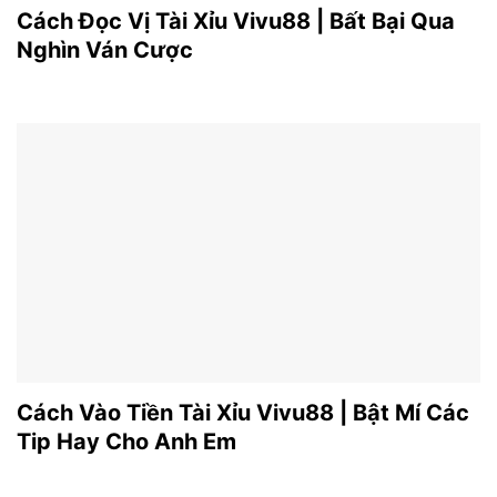
Cách Đọc Vị Tài Xỉu Vivu88 | Bất Bại Qua
Nghìn Ván Cược
Cách Vào Tiền Tài Xỉu Vivu88 | Bật Mí Các
Tip Hay Cho Anh Em