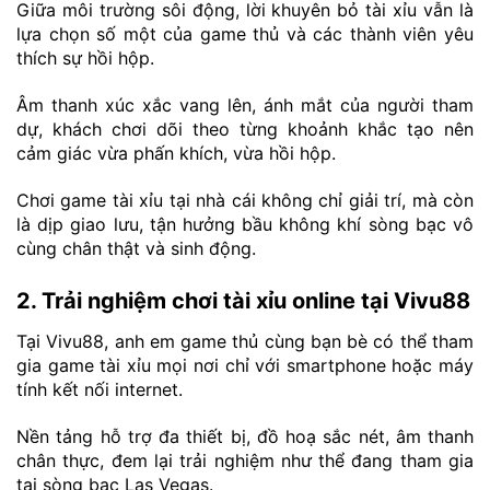
Giữa môi trường sôi động, lời khuyên bỏ tài xỉu vẫn là
lựa chọn số một của game thủ và các thành viên yêu
thích sự hồi hộp.
Âm thanh xúc xắc vang lên, ánh mắt của người tham
dự, khách chơi dõi theo từng khoảnh khắc tạo nên
cảm giác vừa phấn khích, vừa hồi hộp.
Chơi game tài xỉu tại nhà cái không chỉ giải trí, mà còn
là dịp giao lưu, tận hưởng bầu không khí sòng bạc vô
cùng chân thật và sinh động.
2. Trải nghiệm chơi tài xỉu online tại Vivu88
Tại Vivu88, anh em game thủ cùng bạn bè có thể tham
gia game tài xỉu mọi nơi chỉ với smartphone hoặc máy
tính kết nối internet.
Nền tảng hỗ trợ đa thiết bị, đồ hoạ sắc nét, âm thanh
chân thực, đem lại trải nghiệm như thể đang tham gia
tại sòng bạc Las Vegas.