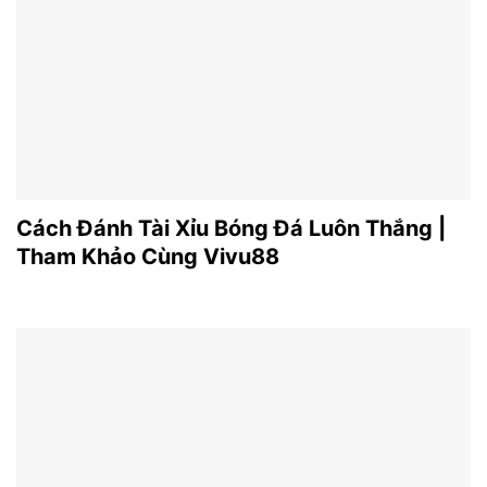
Cách Đánh Tài Xỉu Bóng Đá Luôn Thắng |
Tham Khảo Cùng Vivu88