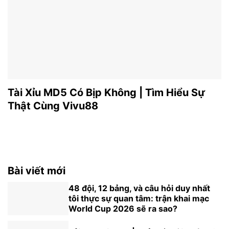
Tài Xỉu MD5 Có Bịp Không | Tìm Hiểu Sự
Thật Cùng Vivu88
Bài viết mới
48 đội, 12 bảng, và câu hỏi duy nhất
tôi thực sự quan tâm: trận khai mạc
World Cup 2026 sẽ ra sao?