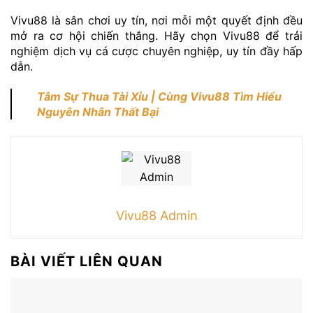
Vivu88 là sân chơi uy tín, nơi mỗi một quyết định đều
mở ra cơ hội chiến thắng. Hãy chọn Vivu88 để trải
nghiệm dịch vụ cá cược chuyên nghiệp, uy tín đầy hấp
dẫn.
Tâm Sự Thua Tài Xỉu | Cùng Vivu88 Tìm Hiểu
Nguyên Nhân Thất Bại
Vivu88 Admin
BÀI VIẾT LIÊN QUAN