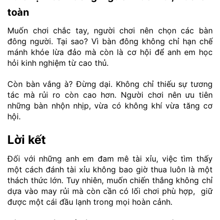
toàn
Muốn chơi chắc tay, người chơi nên chọn các bàn
đông người. Tại sao? Vì bàn đông không chỉ hạn chế
mánh khóe lừa đảo mà còn là cơ hội để anh em học
hỏi kinh nghiệm từ cao thủ.
Còn bàn vắng à? Đừng dại. Không chỉ thiếu sự tương
tác mà rủi ro còn cao hơn. Người chơi nên ưu tiên
những bàn nhộn nhịp, vừa có không khí vừa tăng cơ
hội.
Lời kết
Đối với những anh em đam mê tài xỉu, việc tìm thấy
một cách đánh tài xỉu không bao giờ thua luôn là một
thách thức lớn. Tuy nhiên, muốn chiến thắng không chỉ
dựa vào may rủi mà còn cần có lối chơi phù hợp, giữ
được một cái đầu lạnh trong mọi hoàn cảnh.