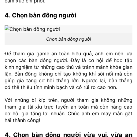
cảm xúc chi phối.
4. Chọn bàn đông người
Chọn bàn đông người
Để tham gia game an toàn hiệu quả, anh em nên lựa
chọn các bàn đông người. Đây là cơ hội để học tập
kinh nghiệm từ những cao thủ và tránh mánh khóe gian
lận. Bàn đông không chỉ tạo không khí sôi nổi mà còn
giúp gia tăng cơ hội thắng lớn. Ngược lại, bàn thắng
có thể thiếu tính minh bạch và có rủi ro cao hơn.
Với những bí kíp trên, người tham gia không những
tham gia tài xỉu trực tuyến an toàn mà còn nâng cao
cơ hội gia tăng lợi nhuận. Chúc anh em may mắn gặt
hái thành công!
4. Chọn bàn đông người vừa vui, vừa an