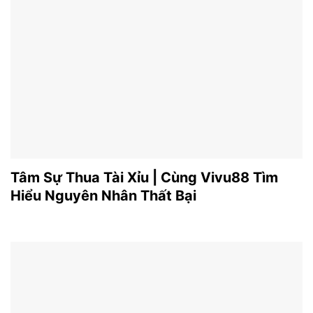
Tâm Sự Thua Tài Xỉu | Cùng Vivu88 Tìm
Hiểu Nguyên Nhân Thất Bại