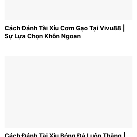
Cách Đánh Tài Xỉu Cơm Gạo Tại Vivu88 |
Sự Lựa Chọn Khôn Ngoan
Cách Đánh Tài Xỉu Bóng Đá Luôn Thắng |